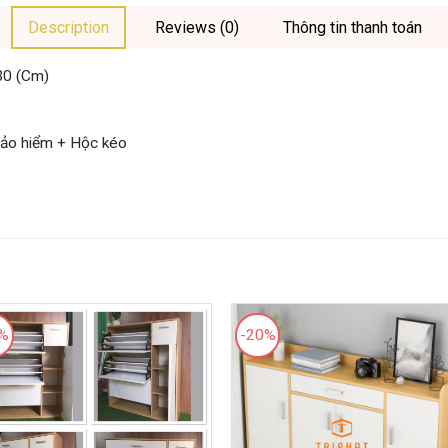
Description
Reviews (0)
Thông tin thanh toán
30 (Cm)
bảo hiểm + Hộc kéo
3%
-20%