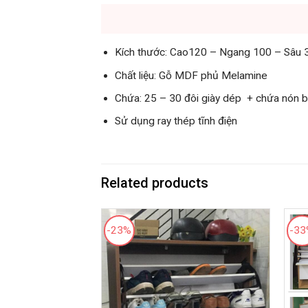
Kích thước: Cao120 – Ngang 100 – Sâu 
Chất liệu: Gỗ MDF phủ Melamine
Chứa: 25 – 30 đôi giày dép + chứa nón 
Sử dụng ray thép tĩnh điện
Related products
-23%
-3