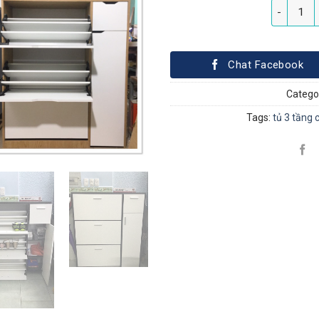
Tủ 3 tầng 
Chat Facebook
Catego
Tags:
tủ 3 tầng 