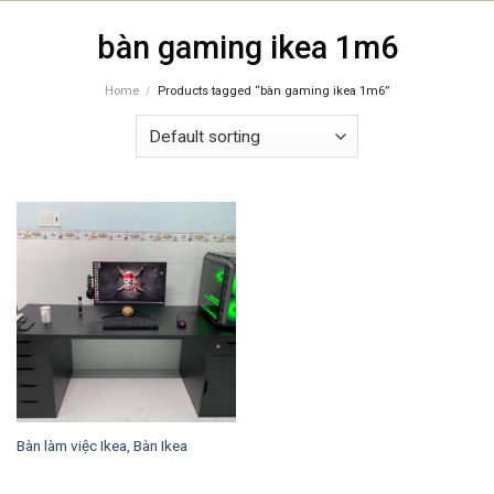
Skip
bàn gaming ikea 1m6
to
content
Home
/
Products tagged “bàn gaming ikea 1m6”
Bàn làm việc Ikea, Bàn Ikea