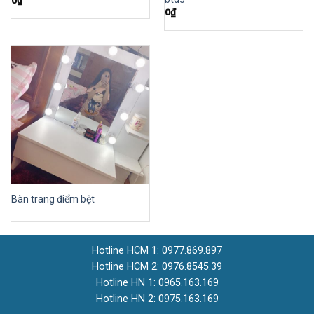
0
₫
Bàn trang điểm bệt
Hotline HCM 1: 0977.869.897
Hotline HCM 2: 0976.8545.39
Hotline HN 1: 0965.163.169
Hotline HN 2: 0975.163.169