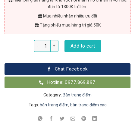
Miễn phí giao hàng tại khu vực nội thành Hồ Chí Minh với hóa
đơn từ 1300K trở lên.
Mua nhiều nhận nhiều ưu đãi
Tặng phiếu mua hàng trị giá 50K
Bàn trang điểm Batd4 quantity
Add to cart
Chat Facebook
Hotline: 0977.869.897
Category:
Bàn trang điểm
Tags:
bàn trang điểm
,
bàn trang điểm cao