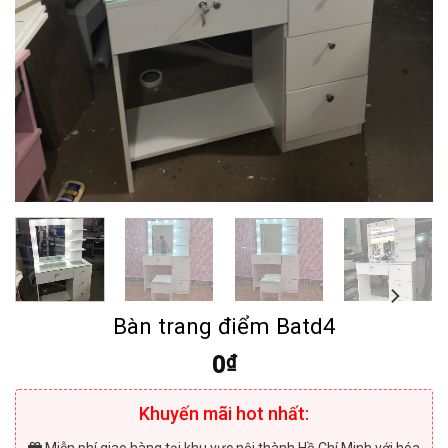
Bàn trang điểm Batd4
0
₫
Khuyến mãi hot nhất: