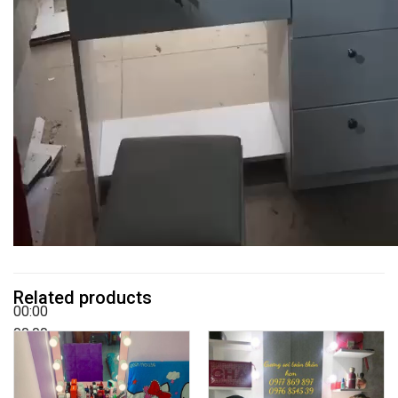
Related products
00:00
00:00
00:37