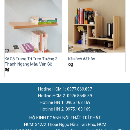
Kệ Gỗ Trang Trí Treo Tường 3
Kệ sách để bàn
Thanh Ngang Màu Vân Gỗ
0
₫
0
₫
Hotline HCM 1: 0977.869.897
Hotline HCM 2: 0976.8545.39
Hotline HN 1: 0965.163.169
Hotline HN 2: 0975.163.169
HỘ KINH DOANH NỘI THẤT TRÍ PHÁT
HCM: 342/2 Thoại Ngọc Hầu, Tân Phú, HCM