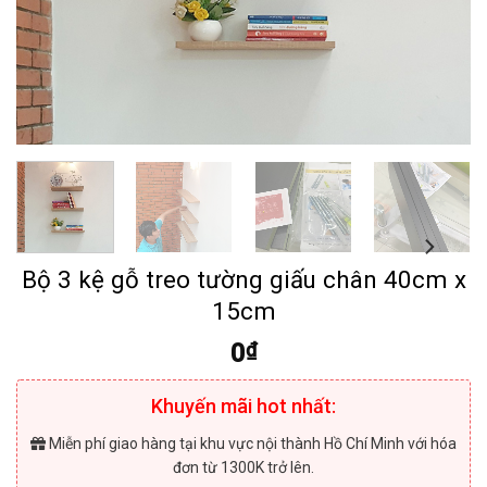
Bộ 3 kệ gỗ treo tường giấu chân 40cm x
15cm
0
₫
Khuyến mãi hot nhất:
Miễn phí giao hàng tại khu vực nội thành Hồ Chí Minh với hóa
đơn từ 1300K trở lên.