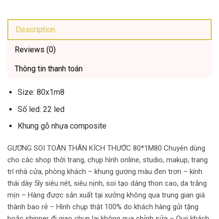
Description
Reviews (0)
Thông tin thanh toán
Size: 80x1m8
Số led: 22 led
Khung gỗ nhựa composite
GƯƠNG SOI TOÀN THÂN KÍCH THƯỚC 80*1M80 Chuyên dùng
cho các shop thời trang, chụp hình online, studio, makup, trang
trí nhà cửa, phòng khách – khung gương màu đen trơn – kính
thái dày 5ly siêu nét, siêu nịnh, soi tạo dáng thon cao, da trắng
mịn – Hàng được sản xuất tại xưởng không qua trung gian giá
thành bao rẻ – Hình chụp thật 100% do khách hàng gửi tặng
hoặc shipper đi giao chụp lại không qua chỉnh sửa – Quý khách