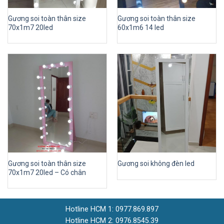
Gương soi toàn thân size
Gương soi toàn thân size
70x1m7 20led
60x1m6 14 led
Gương soi toàn thân size
Gương soi không đèn led
70x1m7 20led – Có chân
Hotline HCM 1: 0977.869.897
Hotline HCM 2: 0976.8545.39