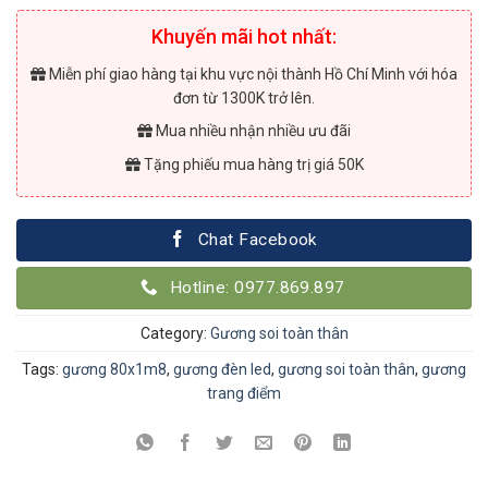
Khuyến mãi hot nhất:
Miễn phí giao hàng tại khu vực nội thành Hồ Chí Minh với hóa
đơn từ 1300K trở lên.
Mua nhiều nhận nhiều ưu đãi
Tặng phiếu mua hàng trị giá 50K
Chat Facebook
Hotline: 0977.869.897
Category:
Gương soi toàn thân
Tags:
gương 80x1m8
,
gương đèn led
,
gương soi toàn thân
,
gương
trang điểm