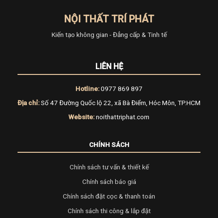
NỘI THẤT TRÍ PHÁT
Kiến tạo không gian - Đẳng cấp & Tinh tế
LIÊN HỆ
Hotline:
0977 869 897
Địa chỉ:
Số 47 Đường Quốc lộ 22, xã Bà Điểm, Hóc Môn, TP.HCM
Website:
noithattriphat.com
CHÍNH SÁCH
Chính sách tư vấn & thiết kế
Chính sách báo giá
Chính sách đặt cọc & thanh toán
Chính sách thi công & lắp đặt