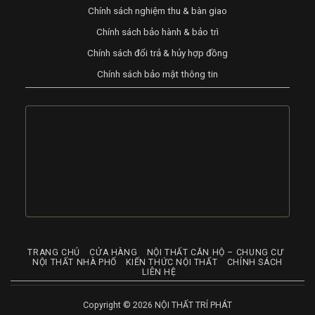
Chính sách nghiệm thu & bàn giao
Chính sách bảo hành & bảo trì
Chính sách đổi trả & hủy hợp đồng
Chính sách bảo mật thông tin
TRANG CHỦ
CỬA HÀNG
NỘI THẤT CĂN HỘ – CHUNG CƯ
NỘI THẤT NHÀ PHỐ
KIẾN THỨC NỘI THẤT
CHÍNH SÁCH
LIÊN HỆ
Copyright © 2026 NỘI THẤT TRÍ PHÁT