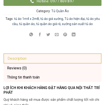
Hotline: 0977.869.897
Category:
Tủ Quần Áo
Tags:
tủ áo 1m4 x 2m8
,
tủ áo giá xưởng
,
Tủ áo hiện đại
,
tủ áo yêu
cầu
,
tủ quần áo
,
tủ quần áo giá rẻ
,
xưởng sản xuất tủ áo
Description
Reviews (0)
Thông tin thanh toán
LỢI ÍCH KHI KHÁCH HÀNG ĐẶT HÀNG QUA NỘI THẤT TRÍ
PHÁT
Quý khách hàng sẽ mua được sản phẩm chất lượng tốt với chi