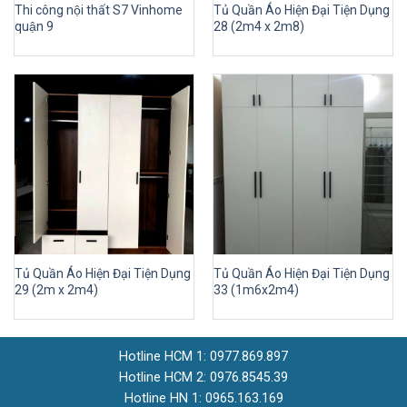
Thi công nội thất S7 Vinhome
Tủ Quần Áo Hiện Đại Tiện Dụng
quận 9
28 (2m4 x 2m8)
Tủ Quần Áo Hiện Đại Tiện Dụng
Tủ Quần Áo Hiện Đại Tiện Dụng
29 (2m x 2m4)
33 (1m6x2m4)
Hotline HCM 1: 0977.869.897
Hotline HCM 2: 0976.8545.39
Hotline HN 1: 0965.163.169