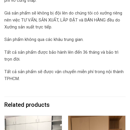
phí vô cùng thấp.
Giá sản phẩm sẽ không bị đội lên do chúng tôi có xưởng riêng
nên việc TƯ VẤN, SẢN XUẤT, LẮP ĐẶT và BÁN HÀNG đều do
Xưởng sản xuất trực tiếp.
Sản phẩm không qua các khâu trung gian.
Tất cả sản phẩm được bảo hành lên đến 36 tháng và bảo trì
trọn đời.
Tất cả sản phẩm sẽ được vận chuyển miễn phí trong nội thành
TPHCM.
Related products