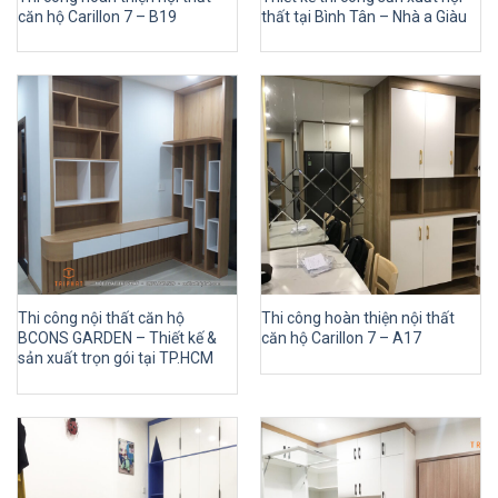
căn hộ Carillon 7 – B19
thất tại Bình Tân – Nhà a Giàu
Thi công nội thất căn hộ
Thi công hoàn thiện nội thất
BCONS GARDEN – Thiết kế &
căn hộ Carillon 7 – A17
sản xuất trọn gói tại TP.HCM