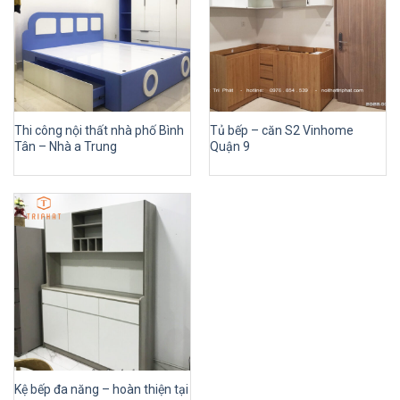
Thi công nội thất nhà phố Bình
Tủ bếp – căn S2 Vinhome
Tân – Nhà a Trung
Quận 9
Kệ bếp đa năng – hoàn thiện tại