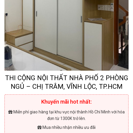
THI CỘNG NỘI THẤT NHÀ PHỐ 2 PHÒNG
NGỦ – CHỊ TRÂM, VĨNH LỘC, TP.HCM
Khuyến mãi hot nhất:
Miễn phí giao hàng tại khu vực nội thành Hồ Chí Minh với hóa
đơn từ 1300K trở lên.
Mua nhiều nhận nhiều ưu đãi