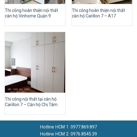
Thi công hoàn thiện nội thất
Thi công hoàn thiện nội thất
căn hộ Vinhome Quận 9
căn hộ Carillon 7 – A17
Thi công nội thất tại căn hộ
Carillon 7 – Căn hộ Chị Tâm
Hotline HCM 1: 0977.869.897
Hotline HCM 2: 0976.8545.39