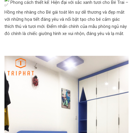
Phong cách thiết kế: Hiện đại với sắc xanh tươi cho Bé Trai –
Hồng nhẹ nhàng cho Bé gái toát lên sự dễ thương và đẹp mắt
với những họa tiết đáng yêu và nổi bật tạo cho bé cảm giác
thích thú và tươi mới. Điểm nhấn chính của mẫu phòng ngủ này
đó chính là chiếc giường hình xe vui nhộn, đáng yêu và lạ mắt.