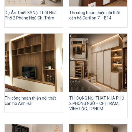
Dự Án Thiết Kế Nội Thất Nhà
Thi công hoàn thiện nội thất
Phố 2 Phòng Ngủ Chị Trâm
căn hộ Carillon 7 – B14
Thi công hoàn thiện nội thất
THI CỘNG NỘI THẤT NHÀ PHỐ
căn hộ Anh Hải
2 PHÒNG NGỦ – CHỊ TRÂM,
VĨNH LỘC, TP.HCM