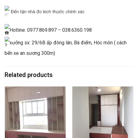
Đến tận nhà đo kích thước chính xác
Hotline: 0977.869.897 – 038.6360.198
xưởng sx: 29/6B ấp đông lân, Bà điểm, Hóc môn ( cách
bến xe an sương 300m)
Related products