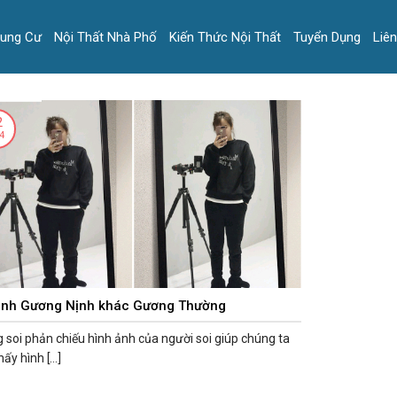
hung Cư
Nội Thất Nhà Phố
Kiến Thức Nội Thất
Tuyển Dụng
Liê
2
4
ánh Gương Nịnh khác Gương Thường
soi phản chiếu hình ảnh của người soi giúp chúng ta
ấy hình [...]