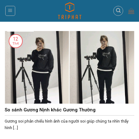
Skip
to
content
12
Th4
So sánh Gương Nịnh khác Gương Thường
Gương soi phản chiếu hình ảnh của người soi giúp chúng ta nhìn thấy
hình [...]