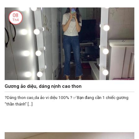
08
Th4
Gương ảo diệu, dáng nịnh cao thon
?Dáng thon cao,da ảo vi diệu 100% ? ✅Bạn đang cần 1 chiếc gương
“thần thánh” [...]