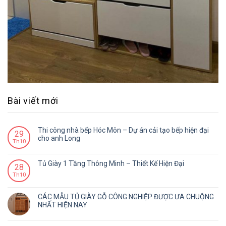
Bài viết mới
Thi công nhà bếp Hóc Môn – Dự án cải tạo bếp hiện đại
29
cho anh Long
Th10
Tủ Giày 1 Tầng Thông Minh – Thiết Kế Hiện Đại
28
Th10
CÁC MẪU TỦ GIÀY GỖ CÔNG NGHIỆP ĐƯỢC ƯA CHUỘNG
NHẤT HIỆN NAY