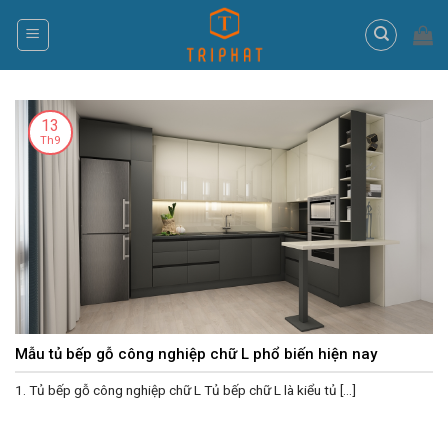
Skip
to
content
13
Th9
Mẫu tủ bếp gỗ công nghiệp chữ L phổ biến hiện nay
1. Tủ bếp gỗ công nghiệp chữ L Tủ bếp chữ L là kiểu tủ [...]