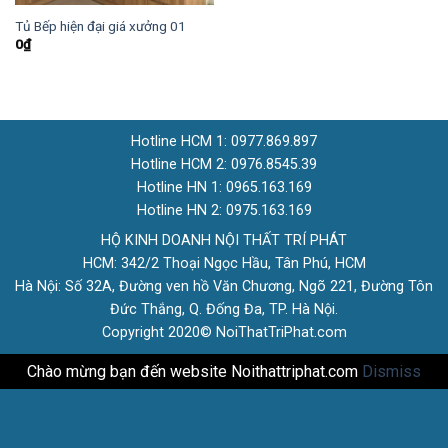
Tủ Bếp hiện đại giá xưởng 01
0
₫
Hotline HCM 1: 0977.869.897
Hotline HCM 2: 0976.8545.39
Hotline HN 1: 0965.163.169
Hotline HN 2: 0975.163.169
HỘ KINH DOANH NỘI THẤT TRÍ PHÁT
HCM: 342/2 Thoại Ngọc Hầu, Tân Phú, HCM
Hà Nội: Số 32A, Đường ven hồ Văn Chương, Ngõ 221, Đường Tôn
Đức Thắng, Q. Đống Đa, TP. Hà Nội.
Copyright 2020© NoiThatTriPhat.com
Chào mừng bạn đến website Noithattriphat.com
Dismiss