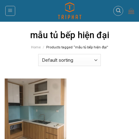
Skip
to
content
mẫu tủ bếp hiện đại
Home
/
Products tagged “mẫu tủ bếp hiện đại”